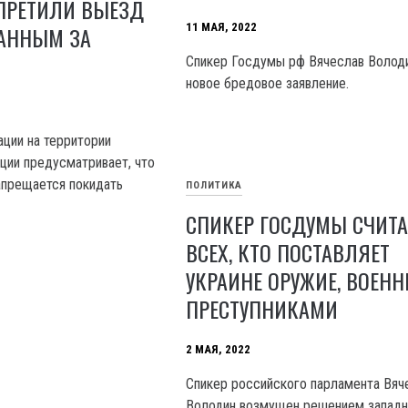
АПРЕТИЛИ ВЫЕЗД
11 МАЯ, 2022
АННЫМ ЗА
Спикер Госдумы рф Вячеслав Волод
новое бредовое заявление.
ции на территории
ции предусматривает, что
апрещается покидать
ПОЛИТИКА
СПИКЕР ГОСДУМЫ СЧИТА
ВСЕХ, КТО ПОСТАВЛЯЕТ
УКРАИНЕ ОРУЖИЕ, ВОЕН
ПРЕСТУПНИКАМИ
2 МАЯ, 2022
Спикер российского парламента Вяч
Володин возмущен решением западн