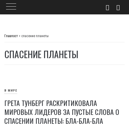
Skip
to
Главпост
>
спасение планеты
content
СПАСЕНИЕ ПЛАНЕТЫ
В МИРЕ
ГРЕТА ТУНБЕРГ РАСКРИТИКОВАЛА
МИРОВЫХ ЛИДЕРОВ ЗА ПУСТЫЕ СЛОВА О
СПАСЕНИИ ПЛАНЕТЫ: БЛА-БЛА-БЛА