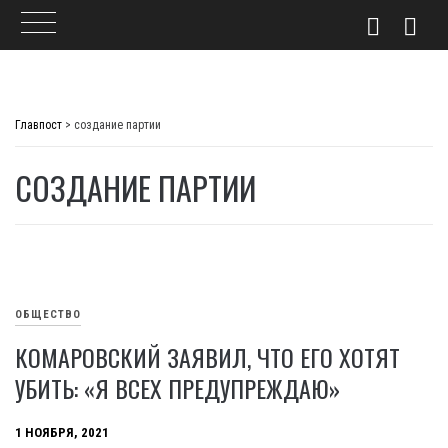
Skip
to
Главпост
>
создание партии
content
СОЗДАНИЕ ПАРТИИ
ОБЩЕСТВО
КОМАРОВСКИЙ ЗАЯВИЛ, ЧТО ЕГО ХОТЯТ
УБИТЬ: «Я ВСЕХ ПРЕДУПРЕЖДАЮ»
1 НОЯБРЯ, 2021