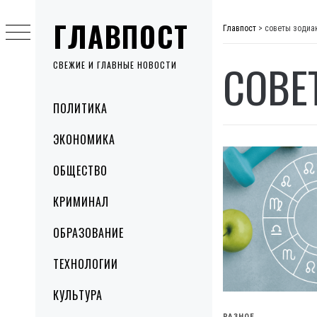
Skip
ГЛАВПОСТ
to
Главпост
>
советы зодиа
content
СОВЕ
СВЕЖИЕ И ГЛАВНЫЕ НОВОСТИ
Primary
ПОЛИТИКА
Menu
ЭКОНОМИКА
ОБЩЕСТВО
КРИМИНАЛ
ОБРАЗОВАНИЕ
ТЕХНОЛОГИИ
КУЛЬТУРА
РАЗНОЕ