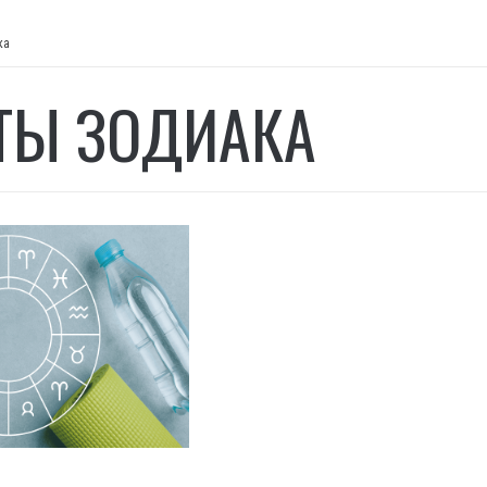
ка
ТЫ ЗОДИАКА