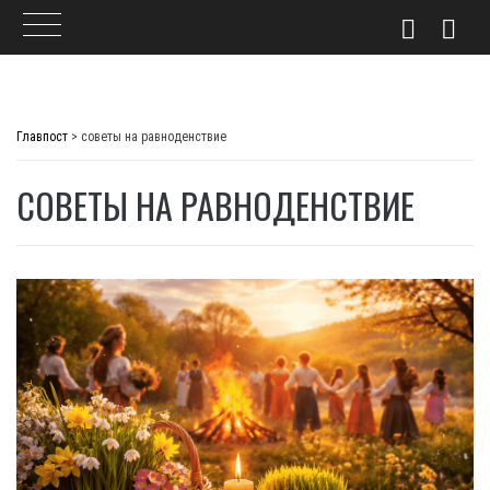
Skip
to
Главпост
>
советы на равноденствие
content
СОВЕТЫ НА РАВНОДЕНСТВИЕ