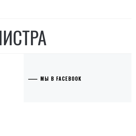
НИСТРА
МЫ В FACEBOOK