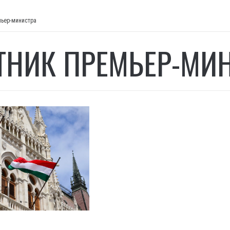
мьер-министра
ТНИК ПРЕМЬЕР-МИ