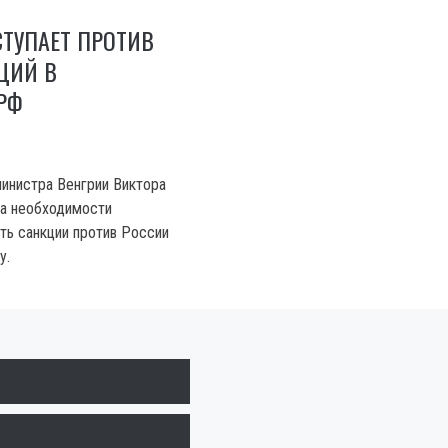
ТУПАЕТ ПРОТИВ
ЦИЙ В
РФ
инистра Венгрии Виктора
на необходимости
ть санкции против России
у.