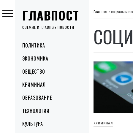
Skip
ГЛАВПОСТ
to
Главпост
>
социальные с
content
СОЦИ
СВЕЖИЕ И ГЛАВНЫЕ НОВОСТИ
Primary
ПОЛИТИКА
Menu
ЭКОНОМИКА
ОБЩЕСТВО
КРИМИНАЛ
ОБРАЗОВАНИЕ
ТЕХНОЛОГИИ
КУЛЬТУРА
КРИМИНАЛ