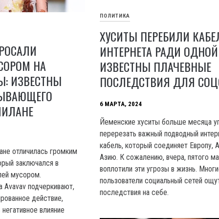
ПОЛИТИКА
ХУСИТЫ ПЕРЕБИЛИ КАБЕ
БРОСАЛИ
ИНТЕРНЕТА РАДИ ОДНОЙ
СОРОМ НА
ИЗВЕСТНЫ ПЛАЧЕВНЫЕ
Ы: ИЗВЕСТНЫ
ПОСЛЕДСТВИЯ ДЛЯ СОЦ
ЗЫВАЮЩЕГО
6 МАРТА, 2024
МИЛАНЕ
Йеменские хуситы больше месяца у
перерезать важный подводный интер
кабель, который соединяет Европу, 
ане отличилась громким
Азию. К сожалению, вчера, пятого ма
орый заключался в
воплотили эти угрозы в жизнь. Мног
лей мусором.
пользователи социальный сетей ощу
а Avavav подчеркивают,
последствия на себе.
ированное действие,
 негативное влияние