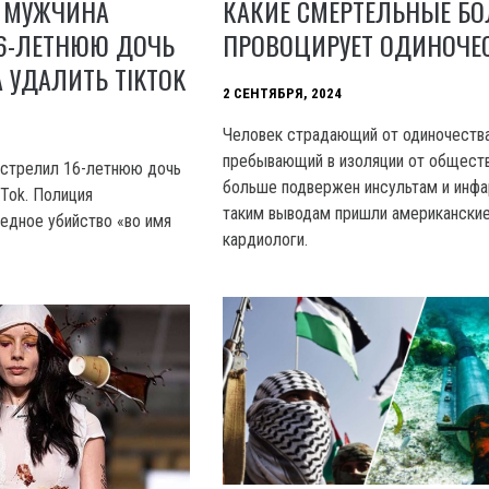
КАКИЕ СМЕРТЕЛЬНЫЕ Б
Е МУЖЧИНА
ПРОВОЦИРУЕТ ОДИНОЧЕ
16-ЛЕТНЮЮ ДОЧЬ
А УДАЛИТЬ TIKTOK
2 СЕНТЯБРЯ, 2024
Человек страдающий от одиночества
пребывающий в изоляции от обществ
астрелил 16-летнюю дочь
больше подвержен инсультам и инфа
kTok. Полиция
таким выводам пришли американски
едное убийство «во имя
кардиологи.