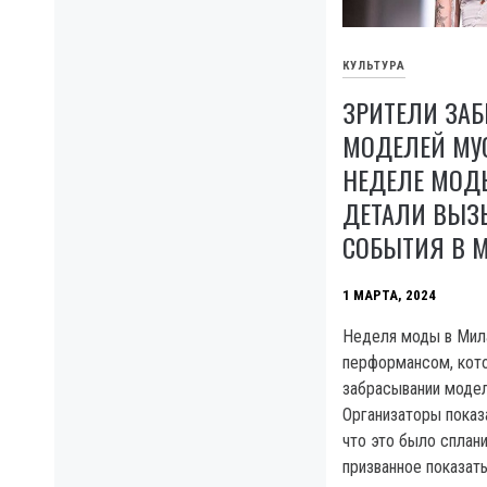
КУЛЬТУРА
ЗРИТЕЛИ ЗА
МОДЕЛЕЙ МУ
НЕДЕЛЕ МОД
ДЕТАЛИ ВЫ
СОБЫТИЯ В 
1 МАРТА, 2024
Неделя моды в Мил
перформансом, кот
забрасывании моде
Организаторы показ
что это было сплан
призванное показать