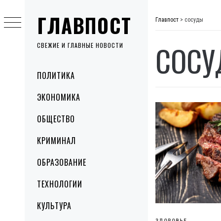
Skip
ГЛАВПОСТ
to
Главпост
>
сосуды
content
СОС
СВЕЖИЕ И ГЛАВНЫЕ НОВОСТИ
Primary
ПОЛИТИКА
Menu
ЭКОНОМИКА
ОБЩЕСТВО
КРИМИНАЛ
ОБРАЗОВАНИЕ
ТЕХНОЛОГИИ
КУЛЬТУРА
ЗДОРОВЬЕ