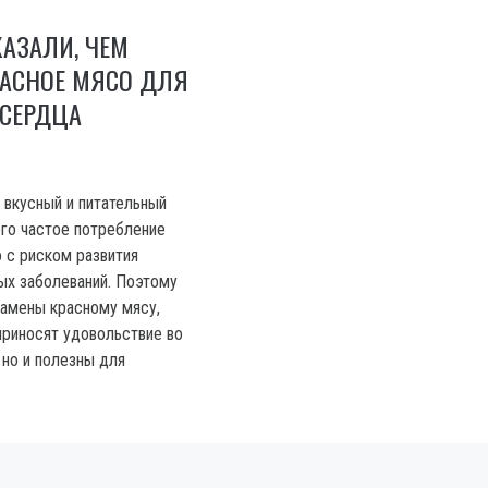
АЗАЛИ, ЧЕМ
РАСНОЕ МЯСО ДЛЯ
 СЕРДЦА
 вкусный и питательный
его частое потребление
 с риском развития
ых заболеваний. Поэтому
амены красному мясу,
приносят удовольствие во
 но и полезны для