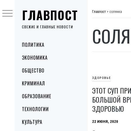
Skip
ГЛАВПОСТ
to
Главпост
>
солянка
content
СОЛЯ
СВЕЖИЕ И ГЛАВНЫЕ НОВОСТИ
Primary
ПОЛИТИКА
Menu
ЭКОНОМИКА
ОБЩЕСТВО
ЗДОРОВЬЕ
КРИМИНАЛ
ЭТОТ СУП ПР
ОБРАЗОВАНИЕ
БОЛЬШОЙ ВР
ЗДОРОВЬЮ
ТЕХНОЛОГИИ
КУЛЬТУРА
22 ИЮНЯ, 2020