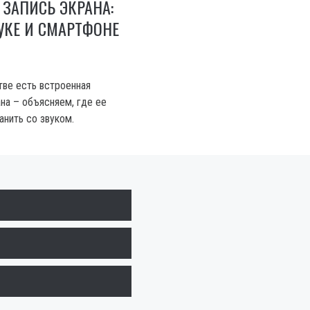
 ЗАПИСЬ ЭКРАНА:
БУКЕ И СМАРТФОНЕ
ве есть встроенная
на – объясняем, где ее
анить со звуком.