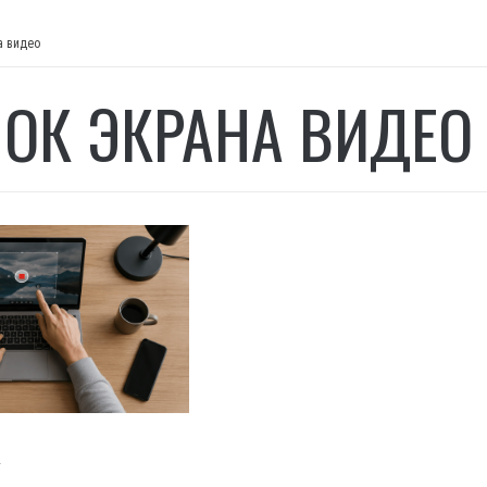
а видео
ОК ЭКРАНА ВИДЕО
И