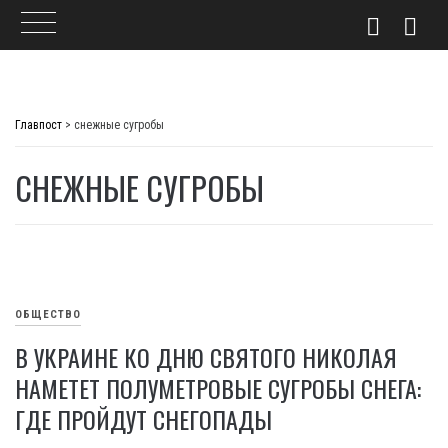
Skip
to
Главпост
>
снежные сугробы
content
СНЕЖНЫЕ СУГРОБЫ
ОБЩЕСТВО
В УКРАИНЕ КО ДНЮ СВЯТОГО НИКОЛАЯ
НАМЕТЕТ ПОЛУМЕТРОВЫЕ СУГРОБЫ СНЕГА:
ГДЕ ПРОЙДУТ СНЕГОПАДЫ