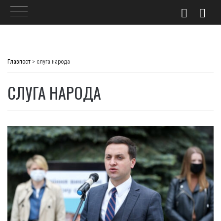
Skip
to
Главпост
>
слуга народа
content
СЛУГА НАРОДА