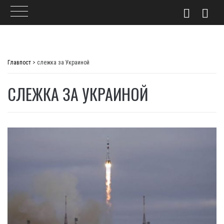
Skip
to
Главпост
>
слежка за Украиной
content
СЛЕЖКА ЗА УКРАИНОЙ