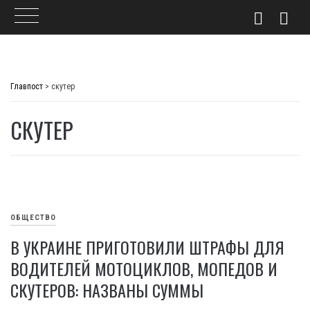
Skip
to
Главпост
>
скутер
content
СКУТЕР
ОБЩЕСТВО
В УКРАИНЕ ПРИГОТОВИЛИ ШТРАФЫ ДЛЯ
ВОДИТЕЛЕЙ МОТОЦИКЛОВ, МОПЕДОВ И
СКУТЕРОВ: НАЗВАНЫ СУММЫ