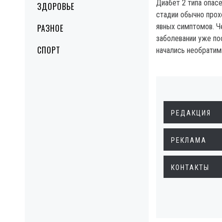
Диабет 2 типа опасе
ЗДОРОВЬЕ
стадии обычно прох
явных симптомов. Ч
РАЗНОЕ
заболевании уже пос
СПОРТ
начались необрати
РЕДАКЦИЯ
РЕКЛАМА
КОНТАКТЫ