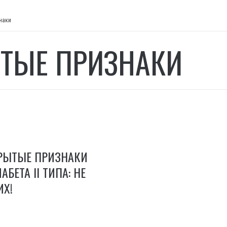
наки
ТЫЕ ПРИЗНАКИ
РЫТЫЕ ПРИЗНАКИ
БЕТА II ТИПА: НЕ
ИХ!