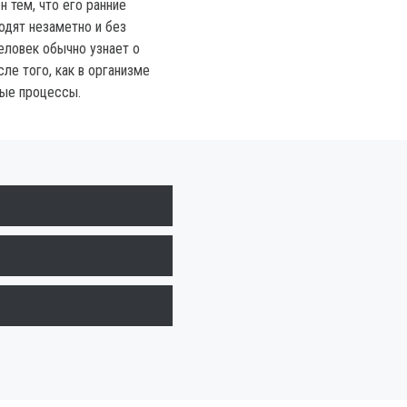
н тем, что его ранние
одят незаметно и без
еловек обычно узнает о
ле того, как в организме
мые процессы.