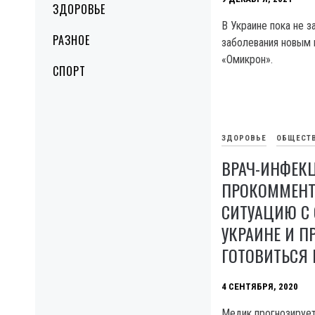
ЗДОРОВЬЕ
В Украине пока не 
РАЗНОЕ
заболевания новым
«Омикрон».
СПОРТ
ЗДОРОВЬЕ
ОБЩЕСТ
ВРАЧ-ИНФЕК
ПРОКОММЕНТ
СИТУАЦИЮ С 
УКРАИНЕ И П
ГОТОВИТЬСЯ
4 СЕНТЯБРЯ, 2020
Медик прогнозирует