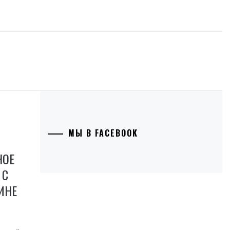
МЫ В FACEBOOK
НОЕ
 С
ИНЕ