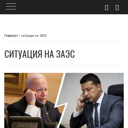
Skip
to
Главпост
>
ситуация на ЗАЭС
content
СИТУАЦИЯ НА ЗАЭС