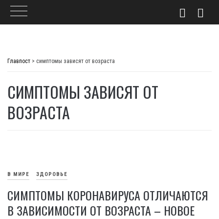
Skip
to
Главпост
>
симптомы зависят от возраста
content
СИМПТОМЫ ЗАВИСЯТ ОТ
ВОЗРАСТА
В МИРЕ
ЗДОРОВЬЕ
СИМПТОМЫ КОРОНАВИРУСА ОТЛИЧАЮТСЯ
В ЗАВИСИМОСТИ ОТ ВОЗРАСТА – НОВОЕ