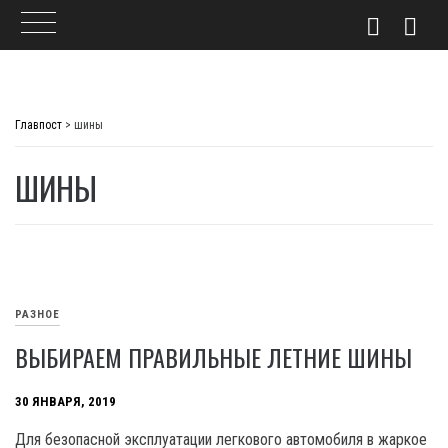
Skip
to
Главпост
>
шины
content
ШИНЫ
РАЗНОЕ
ВЫБИРАЕМ ПРАВИЛЬНЫЕ ЛЕТНИЕ ШИНЫ
30 ЯНВАРЯ, 2019
Для безопасной эксплуатации легкового автомобиля в жаркое