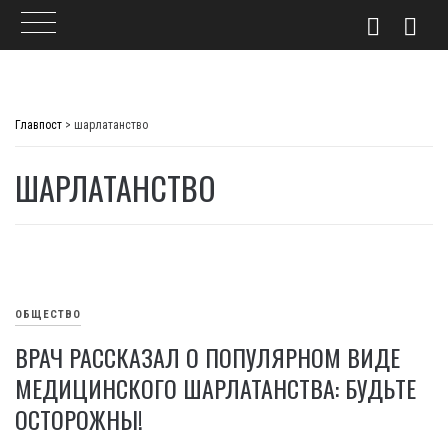
Skip
to
Главпост
>
шарлатанство
content
ШАРЛАТАНСТВО
ОБЩЕСТВО
ВРАЧ РАССКАЗАЛ О ПОПУЛЯРНОМ ВИДЕ
МЕДИЦИНСКОГО ШАРЛАТАНСТВА: БУДЬТЕ
ОСТОРОЖНЫ!