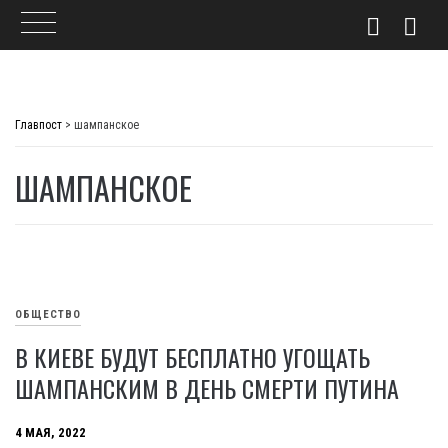
Skip
to
Главпост
>
шампанское
content
ШАМПАНСКОЕ
ОБЩЕСТВО
В КИЕВЕ БУДУТ БЕСПЛАТНО УГОЩАТЬ
ШАМПАНСКИМ В ДЕНЬ СМЕРТИ ПУТИНА
4 МАЯ, 2022