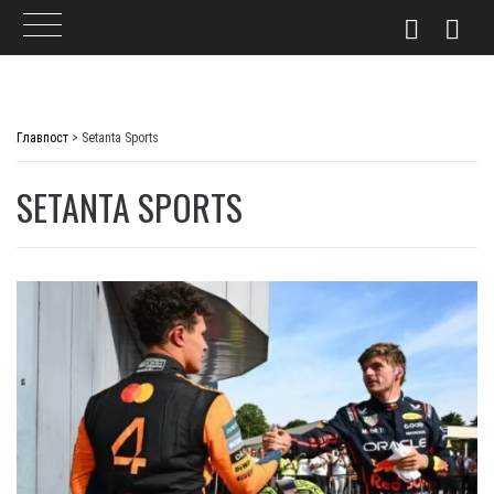
Skip
to
Главпост
>
Setanta Sports
content
SETANTA SPORTS