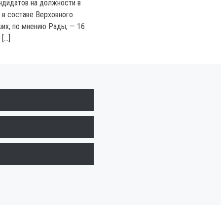
ндидатов на должности в
 в составе Верховного
ших, по мнению Рады, — 16
[…]