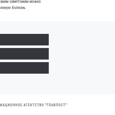
 каким симптомам можно
енную болезнь.
РМАЦИОННОЕ АГЕНТСТВО "ГЛАВПОСТ"