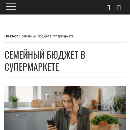
Skip
to
Главпост
>
семейный бюджет в супермаркете
content
СЕМЕЙНЫЙ БЮДЖЕТ В
СУПЕРМАРКЕТЕ