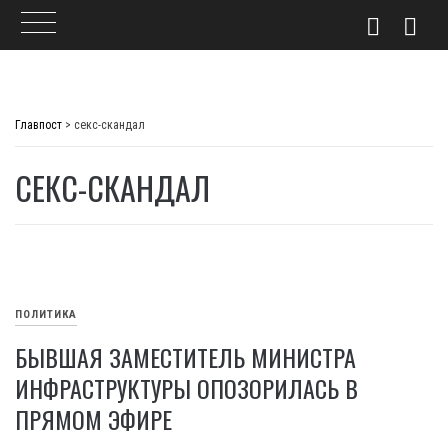
Skip
to
Главпост
>
секс-скандал
content
СЕКС-СКАНДАЛ
ПОЛИТИКА
БЫВШАЯ ЗАМЕСТИТЕЛЬ МИНИСТРА
ИНФРАСТРУКТУРЫ ОПОЗОРИЛАСЬ В
ПРЯМОМ ЭФИРЕ