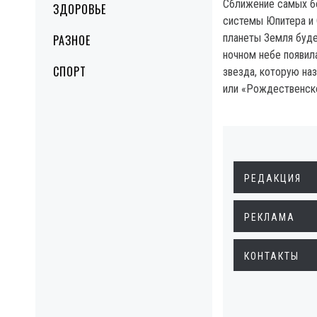
Сближение самых б
ЗДОРОВЬЕ
системы Юпитера и 
планеты Земля буде
РАЗНОЕ
ночном небе появил
СПОРТ
звезда, которую н
или «Рождественск
РЕДАКЦИЯ
РЕКЛАМА
КОНТАКТЫ