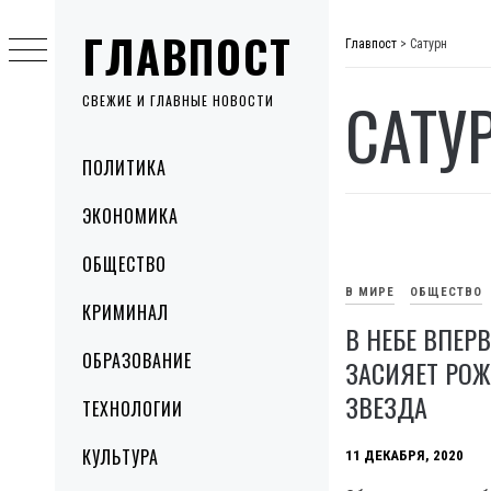
Skip
ГЛАВПОСТ
to
Главпост
>
Сатурн
content
САТУ
СВЕЖИЕ И ГЛАВНЫЕ НОВОСТИ
Primary
ПОЛИТИКА
Menu
ЭКОНОМИКА
ОБЩЕСТВО
В МИРЕ
ОБЩЕСТВО
КРИМИНАЛ
В НЕБЕ ВПЕРВ
ОБРАЗОВАНИЕ
ЗАСИЯЕТ РО
ЗВЕЗДА
ТЕХНОЛОГИИ
КУЛЬТУРА
11 ДЕКАБРЯ, 2020