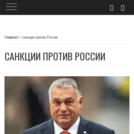
Skip
to
Главпост
>
санкции против России
content
САНКЦИИ ПРОТИВ РОССИИ