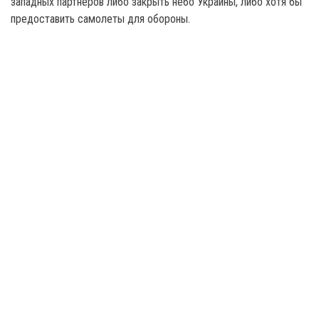
западных партнеров либо закрыть небо Украины, либо хотя бы
предоставить самолеты для обороны.