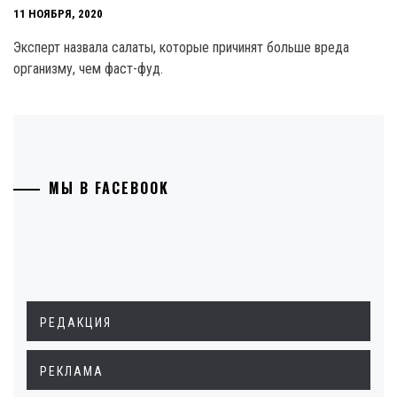
11 НОЯБРЯ, 2020
Эксперт назвала салаты, которые причинят больше вреда
организму, чем фаст-фуд.
МЫ В FACEBOOK
РЕДАКЦИЯ
РЕКЛАМА