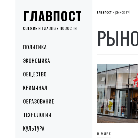
Skip
ГЛАВПОСТ
to
Главпост
>
рынок РФ
content
РЫНО
СВЕЖИЕ И ГЛАВНЫЕ НОВОСТИ
Primary
ПОЛИТИКА
Menu
ЭКОНОМИКА
ОБЩЕСТВО
КРИМИНАЛ
ОБРАЗОВАНИЕ
ТЕХНОЛОГИИ
КУЛЬТУРА
В МИРЕ