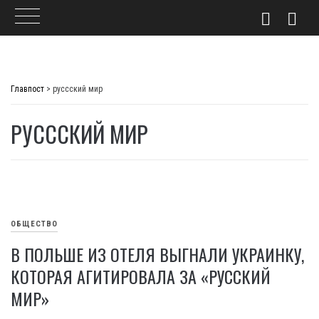
Skip
to
Главпост
>
руссский мир
content
РУСССКИЙ МИР
ОБЩЕСТВО
В ПОЛЬШЕ ИЗ ОТЕЛЯ ВЫГНАЛИ УКРАИНКУ,
КОТОРАЯ АГИТИРОВАЛА ЗА «РУССКИЙ
МИР»