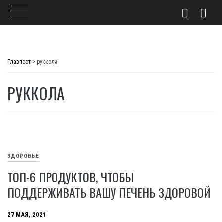
Skip
to
Главпост
>
руккола
content
РУККОЛА
ЗДОРОВЬЕ
ТОП-6 ПРОДУКТОВ, ЧТОБЫ
ПОДДЕРЖИВАТЬ ВАШУ ПЕЧЕНЬ ЗДОРОВОЙ
27 МАЯ, 2021