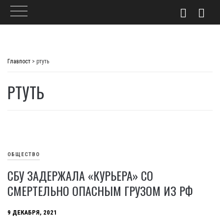
Skip
to
Главпост
>
ртуть
content
РТУТЬ
ОБЩЕСТВО
СБУ ЗАДЕРЖАЛА «КУРЬЕРА» СО
СМЕРТЕЛЬНО ОПАСНЫМ ГРУЗОМ ИЗ РФ
9 ДЕКАБРЯ, 2021