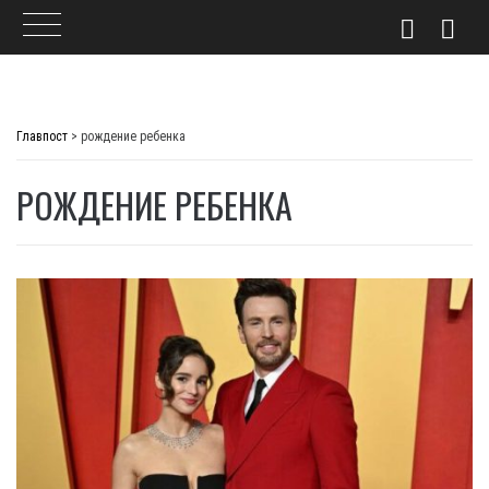
Skip
to
Главпост
>
рождение ребенка
content
РОЖДЕНИЕ РЕБЕНКА