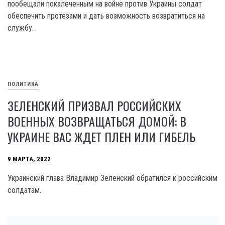
пообещали покалеченным на войне против Украины солдат
обеспечить протезами и дать возможность возвратиться на
службу.
ПОЛИТИКА
ЗЕЛЕНСКИЙ ПРИЗВАЛ РОССИЙСКИХ
ВОЕННЫХ ВОЗВРАЩАТЬСЯ ДОМОЙ: В
УКРАИНЕ ВАС ЖДЕТ ПЛЕН ИЛИ ГИБЕЛЬ
9 МАРТА, 2022
Украинский глава Владимир Зеленский обратился к российским
солдатам.