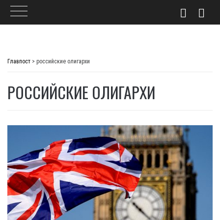
Skip
to
Главпост
>
российские олигархи
content
РОССИЙСКИЕ ОЛИГАРХИ