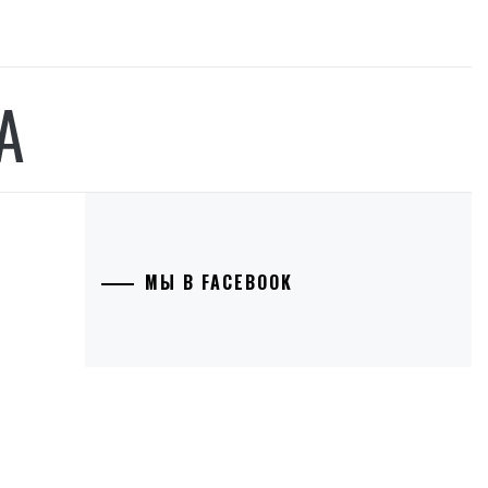
А
МЫ В FACEBOOK