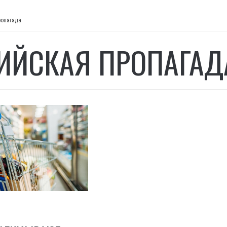
ропагада
ИЙСКАЯ ПРОПАГАД