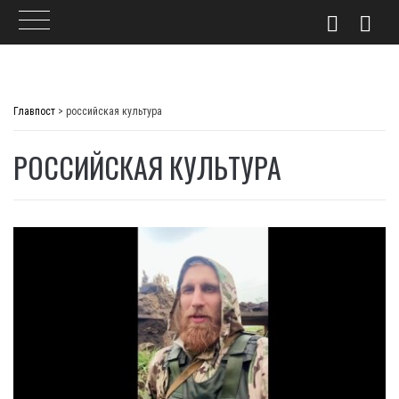
Skip
to
Главпост
>
российская культура
content
РОССИЙСКАЯ КУЛЬТУРА