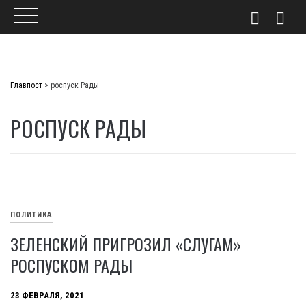
Skip
to
Главпост
>
роспуск Рады
content
РОСПУСК РАДЫ
ПОЛИТИКА
ЗЕЛЕНСКИЙ ПРИГРОЗИЛ «СЛУГАМ»
РОСПУСКОМ РАДЫ
23 ФЕВРАЛЯ, 2021