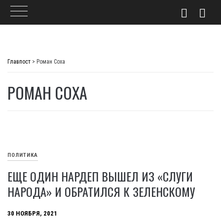
Skip
to
Главпост
>
Роман Соха
content
РОМАН СОХА
ПОЛИТИКА
ЕЩЕ ОДИН НАРДЕП ВЫШЕЛ ИЗ «СЛУГИ
НАРОДА» И ОБРАТИЛСЯ К ЗЕЛЕНСКОМУ
30 НОЯБРЯ, 2021