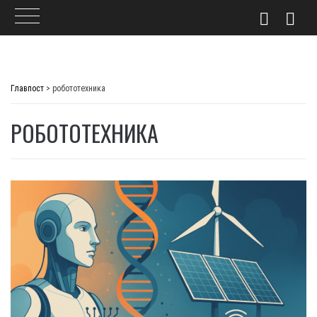
Skip
to
Главпост
>
робототехника
content
РОБОТОТЕХНИКА