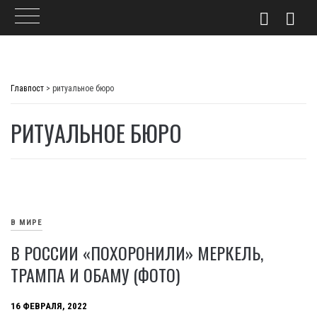
Skip
to
Главпост
>
ритуальное бюро
content
РИТУАЛЬНОЕ БЮРО
В МИРЕ
В РОССИИ «ПОХОРОНИЛИ» МЕРКЕЛЬ,
ТРАМПА И ОБАМУ (ФОТО)
16 ФЕВРАЛЯ, 2022