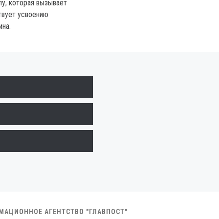
пу, которая вызывает
твует усвоению
ина.
РМАЦИОННОЕ АГЕНТСТВО "ГЛАВПОСТ"