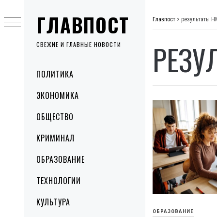
Skip
ГЛАВПОСТ
to
Главпост
>
результаты Н
content
РЕЗУ
СВЕЖИЕ И ГЛАВНЫЕ НОВОСТИ
Primary
ПОЛИТИКА
Menu
ЭКОНОМИКА
ОБЩЕСТВО
КРИМИНАЛ
ОБРАЗОВАНИЕ
ТЕХНОЛОГИИ
КУЛЬТУРА
ОБРАЗОВАНИЕ