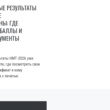
Е РЕЗУЛЬТАТЫ
Е
НЫ: ГДЕ
 БАЛЛЫ И
КУМЕНТЫ
ьтаты НМТ-2026 уже
йте, где посмотреть свои
ификат и кому
 с печатью.