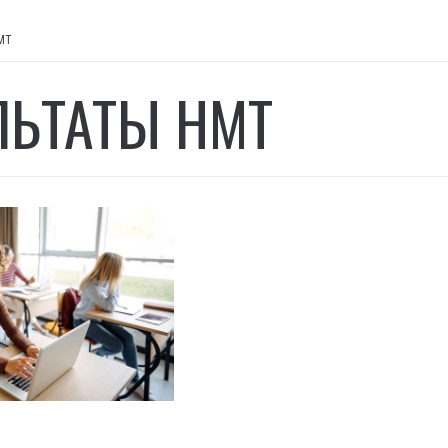
МТ
ЛЬТАТЫ НМТ