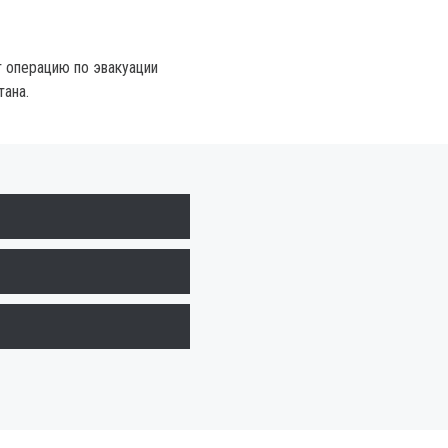
 операцию по эвакуации
тана.