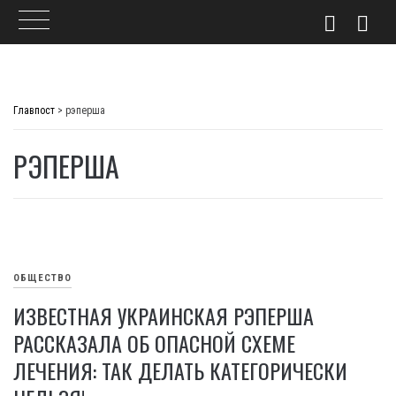
Skip
to
Главпост
>
рэперша
content
РЭПЕРША
ОБЩЕСТВО
ИЗВЕСТНАЯ УКРАИНСКАЯ РЭПЕРША
РАССКАЗАЛА ОБ ОПАСНОЙ СХЕМЕ
ЛЕЧЕНИЯ: ТАК ДЕЛАТЬ КАТЕГОРИЧЕСКИ