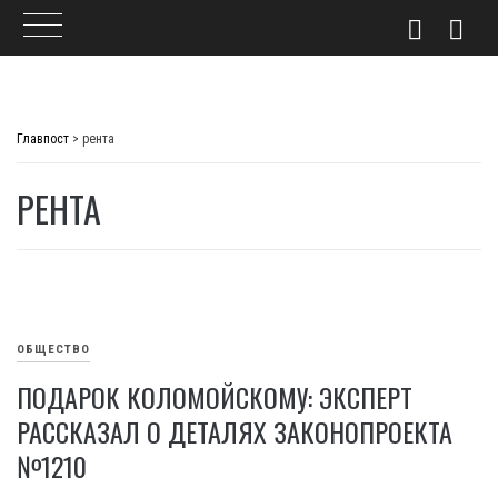
Skip
to
Главпост
>
рента
content
РЕНТА
ОБЩЕСТВО
ПОДАРОК КОЛОМОЙСКОМУ: ЭКСПЕРТ
РАССКАЗАЛ О ДЕТАЛЯХ ЗАКОНОПРОЕКТА
№1210