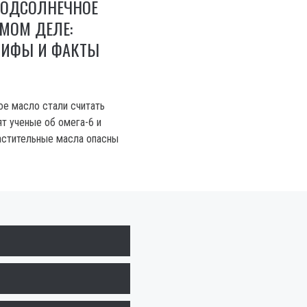
ПОДСОЛНЕЧНОЕ
МОМ ДЕЛЕ:
МИФЫ И ФАКТЫ
е масло стали считать
ят ученые об омега-6 и
астительные масла опасны