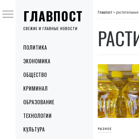
Skip
ГЛАВПОСТ
to
Главпост
>
растительные
content
РАСТ
СВЕЖИЕ И ГЛАВНЫЕ НОВОСТИ
Primary
ПОЛИТИКА
Menu
ЭКОНОМИКА
ОБЩЕСТВО
КРИМИНАЛ
ОБРАЗОВАНИЕ
ТЕХНОЛОГИИ
КУЛЬТУРА
РАЗНОЕ