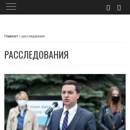
Skip
to
Главпост
>
расследования
content
РАССЛЕДОВАНИЯ